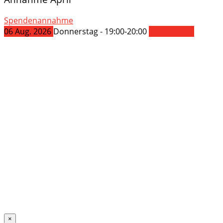
Spendenannahme
06
Aug.
2026
Donnerstag - 19:00-20:00
Book Online
×