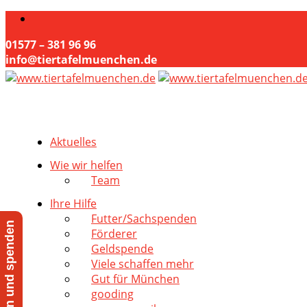
01577 – 381 96 96
info@tiertafelmuenchen.de
Aktuelles
Wie wir helfen
Team
Ihre Hilfe
Futter/Sachspenden
Jetzt helfen und spenden
Förderer
Geldspende
Viele schaffen mehr
Gut für München
gooding