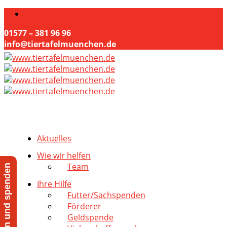
01577 – 381 96 96
info@tiertafelmuenchen.de
Aktuelles
Wie wir helfen
Team
Jetzt helfen und spenden
Ihre Hilfe
Futter/Sachspenden
Förderer
Geldspende