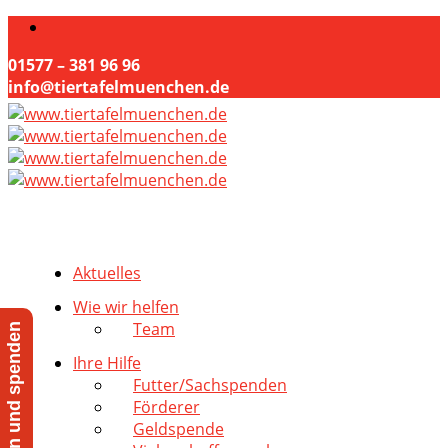
01577 – 381 96 96
info@tiertafelmuenchen.de
Aktuelles
Wie wir helfen
Team
Jetzt helfen und spenden
Ihre Hilfe
Futter/Sachspenden
Förderer
Geldspende