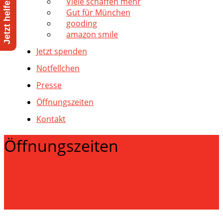
Viele schaffen mehr
Gut für München
gooding
amazon smile
Jetzt spenden
Notfellchen
Presse
Öffnungszeiten
Kontakt
Öffnungszeiten