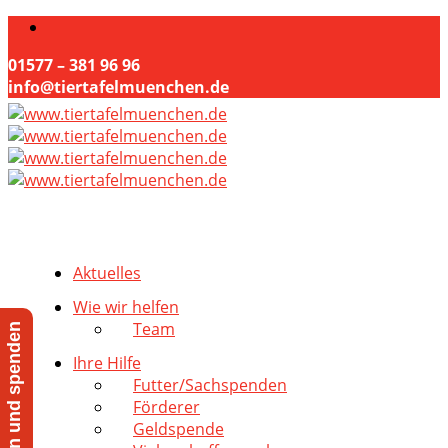
01577 – 381 96 96
info@tiertafelmuenchen.de
Aktuelles
Wie wir helfen
Team
Jetzt helfen und spenden
Ihre Hilfe
Futter/Sachspenden
Förderer
Geldspende