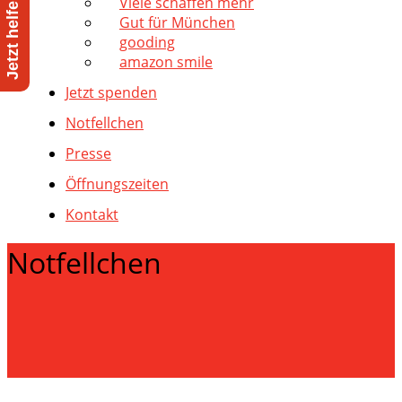
Viele schaffen mehr
Gut für München
gooding
amazon smile
Jetzt spenden
Notfellchen
Presse
Öffnungszeiten
Kontakt
Notfellchen