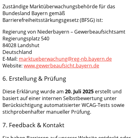
Zuständige Marktüberwachungsbehörde für das
Bundesland Bayern gemäß
Barrierefreiheitsstärkungsgesetz (BFSG) ist:
Regierung von Niederbayern – Gewerbeaufsichtsamt
Regierungsplatz 540
84028 Landshut
Deutschland
E-Mail:
marktueberwachung@reg-nb.bayern.de
Website:
www.gewerbeaufsicht.bayern.de
6. Erstellung & Prüfung
Diese Erklärung wurde am
20. Juli 2025
erstellt und
basiert auf einer internen Selbstbewertung unter
Berücksichtigung automatisierter WCAG-Tests sowie
stichprobenhafter manueller Prüfung.
7. Feedback & Kontakt
Sie haben Barrieren auf unserer Website entdeckt oder