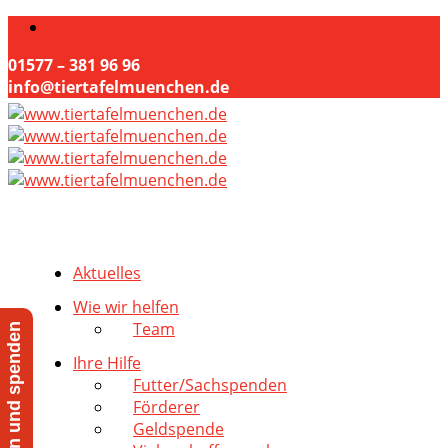
01577 – 381 96 96
info@tiertafelmuenchen.de
Aktuelles
Wie wir helfen
Team
Jetzt helfen und spenden
Ihre Hilfe
Futter/Sachspenden
Förderer
Geldspende