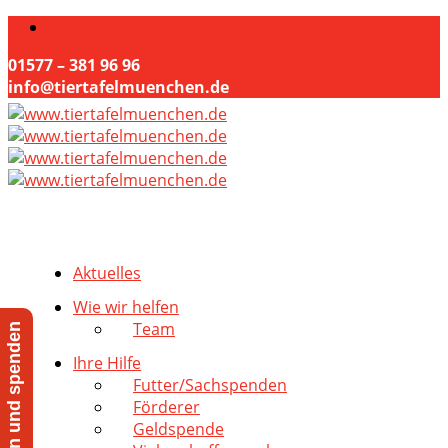
01577 – 381 96 96
info@tiertafelmuenchen.de
Aktuelles
Wie wir helfen
Team
Jetzt helfen und spenden
Ihre Hilfe
Futter/Sachspenden
Förderer
Geldspende