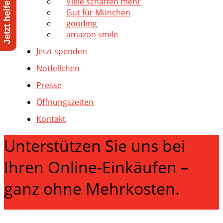
Viele schaffen mehr
Gut für München
gooding
amazon smile
Jetzt spenden
Notfellchen
Presse
Öffnungszeiten
Kontakt
Unterstützen Sie uns bei
Ihren Online-Einkäufen –
ganz ohne Mehrkosten.