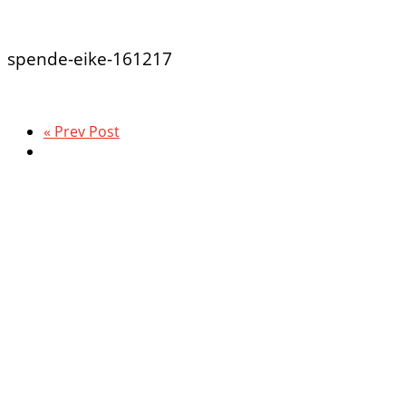
spende-eike-161217
« Prev Post