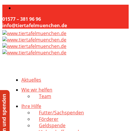
01577 – 381 96 96
info@tiertafelmuenchen.de
Aktuelles
Wie wir helfen
Team
Jetzt helfen und spenden
Ihre Hilfe
Futter/Sachspenden
Förderer
Geldspende