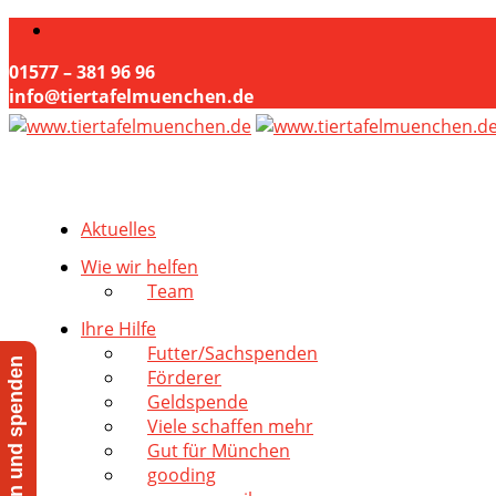
01577 – 381 96 96
info@tiertafelmuenchen.de
Aktuelles
Wie wir helfen
Team
Ihre Hilfe
Futter/Sachspenden
Jetzt helfen und spenden
Förderer
Geldspende
Viele schaffen mehr
Gut für München
gooding