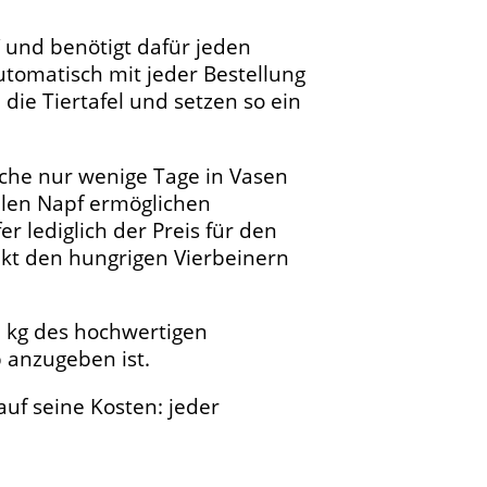
 und benötigt dafür jeden
tomatisch mit jeder Bestellung
ie Tiertafel und setzen so ein
lche nur wenige Tage in Vasen
ollen Napf ermöglichen
er lediglich der Preis für den
ekt den hungrigen Vierbeinern
5 kg des hochwertigen
 anzugeben ist.
auf seine Kosten: jeder