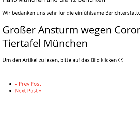
Wir bedanken uns sehr für die einfühlsame Berichterstatt
Großer Ansturm wegen Coron
Tiertafel München
Um den Artikel zu lesen, bitte auf das Bild klicken 🙂
« Prev Post
Next Post »