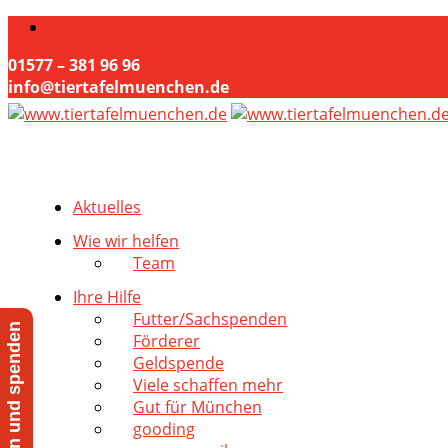
01577 – 381 96 96
info@tiertafelmuenchen.de
Aktuelles
Wie wir helfen
Team
Ihre Hilfe
Futter/Sachspenden
Jetzt helfen und spenden
Förderer
Geldspende
Viele schaffen mehr
Gut für München
gooding