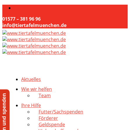
01577 – 381 96 96
info@tiertafelmuenchen.de
Aktuelles
Wie wir helfen
Team
Jetzt helfen und spenden
Ihre Hilfe
Futter/Sachspenden
Förderer
Geldspende