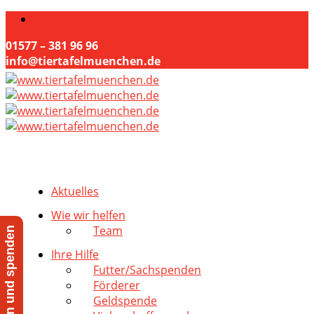
01577 – 381 96 96
info@tiertafelmuenchen.de
Aktuelles
Wie wir helfen
Team
Jetzt helfen und spenden
Ihre Hilfe
Futter/Sachspenden
Förderer
Geldspende