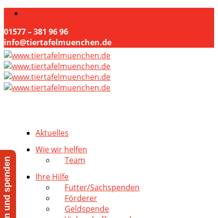
01577 – 381 96 96
info@tiertafelmuenchen.de
Aktuelles
Wie wir helfen
Team
Jetzt helfen und spenden
Ihre Hilfe
Futter/Sachspenden
Förderer
Geldspende