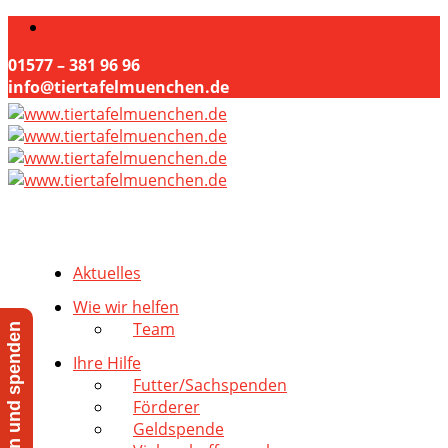
01577 – 381 96 96
info@tiertafelmuenchen.de
Aktuelles
Wie wir helfen
Team
Jetzt helfen und spenden
Ihre Hilfe
Futter/Sachspenden
Förderer
Geldspende