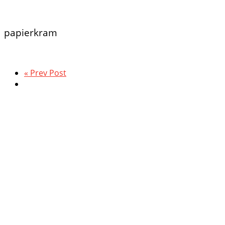
papierkram
« Prev Post