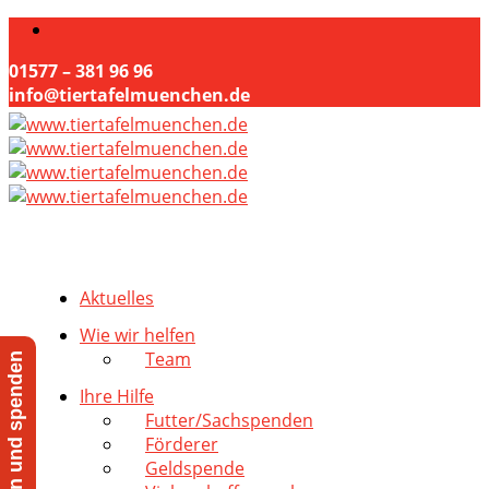
01577 – 381 96 96
info@tiertafelmuenchen.de
Aktuelles
Wie wir helfen
Team
Jetzt helfen und spenden
Ihre Hilfe
Futter/Sachspenden
Förderer
Geldspende