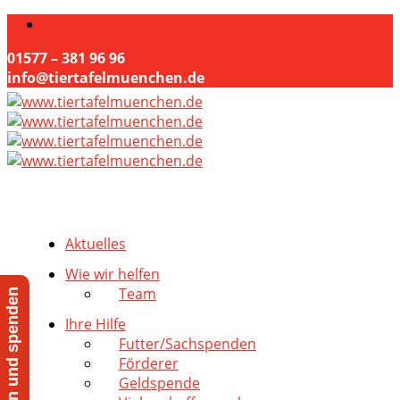
01577 – 381 96 96
info@tiertafelmuenchen.de
Aktuelles
Wie wir helfen
Team
Jetzt helfen und spenden
Ihre Hilfe
Futter/Sachspenden
Förderer
Geldspende