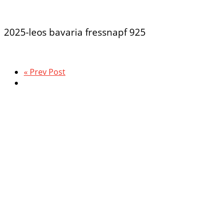
2025-leos bavaria fressnapf 925
« Prev Post