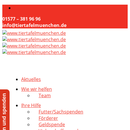
01577 – 381 96 96
info@tiertafelmuenchen.de
Aktuelles
Wie wir helfen
Team
Jetzt helfen und spenden
Ihre Hilfe
Futter/Sachspenden
Förderer
Geldspende