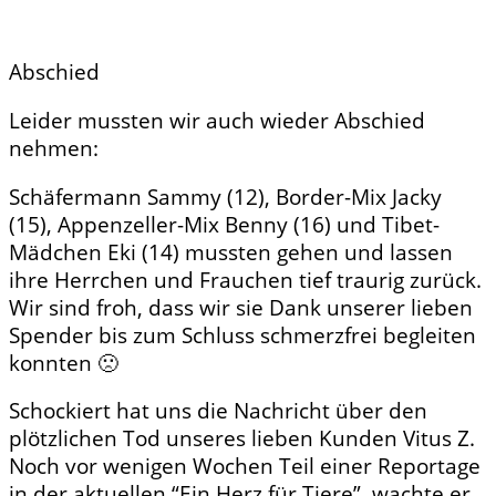
Abschied
Leider mussten wir auch wieder Abschied
nehmen:
Schäfermann Sammy (12), Border-Mix Jacky
(15), Appenzeller-Mix Benny (16) und Tibet-
Mädchen Eki (14) mussten gehen und lassen
ihre Herrchen und Frauchen tief traurig zurück.
Wir sind froh, dass wir sie Dank unserer lieben
Spender bis zum Schluss schmerzfrei begleiten
konnten
🙁
Schockiert hat uns die Nachricht über den
plötzlichen Tod unseres lieben Kunden Vitus Z.
Noch vor wenigen Wochen Teil einer Reportage
in der aktuellen “E
in Herz für Tiere”, wachte er