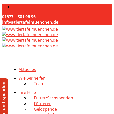
01577 – 381 96 96
info@tiertafelmuenchen.de
Aktuelles
Wie wir helfen
Team
Jetzt helfen und spenden
Ihre Hilfe
Futter/Sachspenden
Förderer
Geldspende