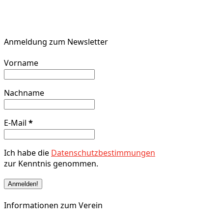
Anmeldung zum Newsletter
Vorname
Nachname
E-Mail
*
Ich habe die
Datenschutzbestimmungen
zur Kenntnis genommen.
Informationen zum Verein