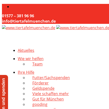
01577 – 381 96 96
info@tiertafelmuenchen.de
Aktuelles
Wie wir helfen
Team
Ihre Hilfe
Futter/Sachspenden
Jetzt helfen und spenden
Förderer
Geldspende
Viele schaffen mehr
Gut für München
gooding