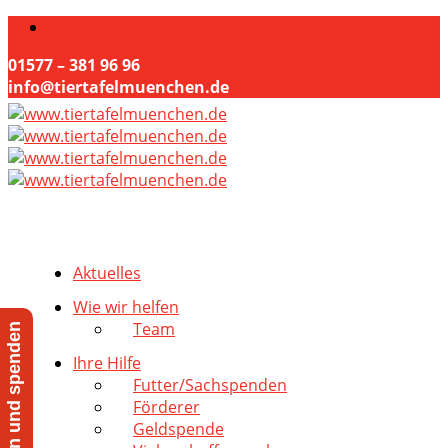
01577 – 381 96 96
info@tiertafelmuenchen.de
Aktuelles
Wie wir helfen
Team
Jetzt helfen und spenden
Ihre Hilfe
Futter/Sachspenden
Förderer
Geldspende