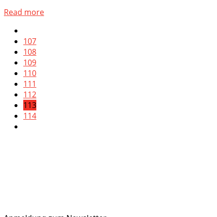
Read more
107
108
109
110
111
112
113
114