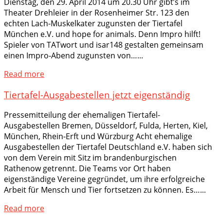
Dienstag, den 29. April 2014 um 20.30 Uhr gibt’s im
Theater Drehleier in der Rosenheimer Str. 123 den
echten Lach-Muskelkater zugunsten der Tiertafel
München e.V. und hope for animals. Denn Impro hilft!
Spieler von TATwort und isar148 gestalten gemeinsam
einen Impro-Abend zugunsten von…...
Read more
Tiertafel-Ausgabestellen jetzt eigenständig
Pressemitteilung der ehemaligen Tiertafel-
Ausgabestellen Bremen, Düsseldorf, Fulda, Herten, Kiel,
München, Rhein-Erft und Würzburg Acht ehemalige
Ausgabestellen der Tiertafel Deutschland e.V. haben sich
von dem Verein mit Sitz im brandenburgischen
Rathenow getrennt. Die Teams vor Ort haben
eigenständige Vereine gegründet, um ihre erfolg­reiche
Arbeit für Mensch und Tier fortsetzen zu können. Es…...
Read more