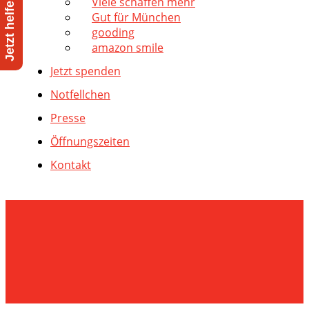
Viele schaffen mehr
Gut für München
gooding
amazon smile
Jetzt spenden
Notfellchen
Presse
Öffnungszeiten
Kontakt