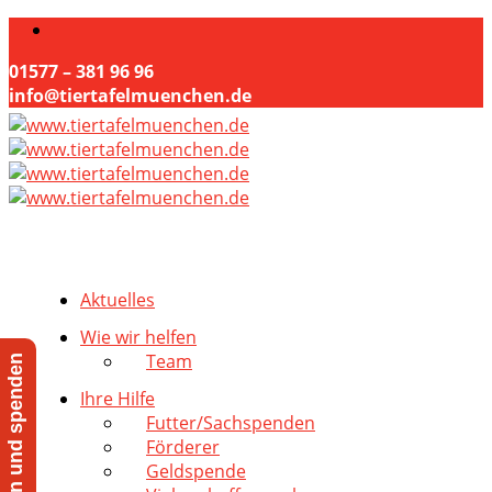
01577 – 381 96 96
info@tiertafelmuenchen.de
Aktuelles
Wie wir helfen
Team
Jetzt helfen und spenden
Ihre Hilfe
Futter/Sachspenden
Förderer
Geldspende