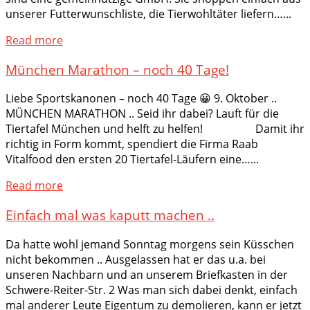
unserer Futterwunschliste, die Tierwohltäter liefern…...
Read more
München Marathon – noch 40 Tage!
Liebe Sportskanonen – noch 40 Tage 😀 9. Oktober ..
MÜNCHEN MARATHON .. Seid ihr dabei? Lauft für die
Tiertafel München und helft zu helfen! Damit ihr
richtig in Form kommt, spendiert die Firma Raab
Vitalfood den ersten 20 Tiertafel-Läufern eine…...
Read more
Einfach mal was kaputt machen ..
Da hatte wohl jemand Sonntag morgens sein Küsschen
nicht bekommen .. Ausgelassen hat er das u.a. bei
unseren Nachbarn und an unserem Briefkasten in der
Schwere-Reiter-Str. 2 Was man sich dabei denkt, einfach
mal anderer Leute Eigentum zu demolieren, kann er jetzt