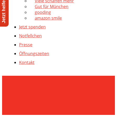
Viele schaffen mehr
Gut für München
gooding
amazon smile
Jetzt spenden
Notfellchen
Presse
Öffnungszeiten
Kontakt