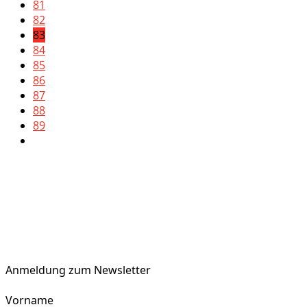
81
82
83
84
85
86
87
88
89
Anmeldung zum Newsletter
Vorname