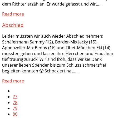
dem Richter erzählen. Er wurde gefasst und wir…...
Read more
Abschied
Leider mussten wir auch wieder Abschied nehmen:
Schäfermann Sammy (12), Border-Mix Jacky (15),
Appenzeller-Mix Benny (16) und Tibet-Mädchen Eki (14)
mussten gehen und lassen ihre Herrchen und Frauchen
tief traurig zurück. Wir sind froh, dass wir sie Dank
unserer lieben Spender bis zum Schluss schmerzfrei
begleiten konnten 🙁 Schockiert hat…...
Read more
77
78
79
80