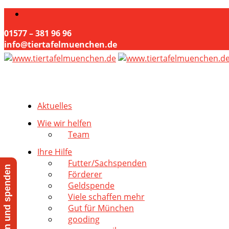
01577 – 381 96 96
info@tiertafelmuenchen.de
Aktuelles
Wie wir helfen
Team
Ihre Hilfe
Futter/Sachspenden
Jetzt helfen und spenden
Förderer
Geldspende
Viele schaffen mehr
Gut für München
gooding