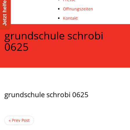
Öffnungszeiten
Kontakt
grundschule schrobi
0625
grundschule schrobi 0625
« Prev Post