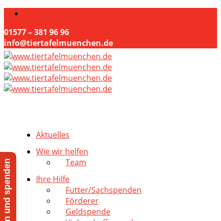
01577 – 381 96 96
info@tiertafelmuenchen.de
Aktuelles
Wie wir helfen
Team
Jetzt helfen und spenden
Ihre Hilfe
Futter/Sachspenden
Förderer
Geldspende