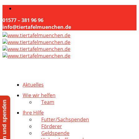
01577 – 381 96 96
info@tiertafelmuenchen.de
Aktuelles
Wie wir helfen
Team
Jetzt helfen und spenden
Ihre Hilfe
Futter/Sachspenden
Förderer
Geldspende