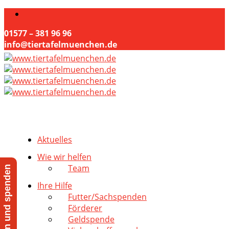
01577 – 381 96 96
info@tiertafelmuenchen.de
Aktuelles
Wie wir helfen
Team
Jetzt helfen und spenden
Ihre Hilfe
Futter/Sachspenden
Förderer
Geldspende