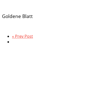
Goldene Blatt
« Prev Post