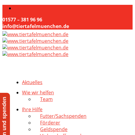
01577 – 381 96 96
info@tiertafelmuenchen.de
Aktuelles
Wie wir helfen
Team
Jetzt helfen und spenden
Ihre Hilfe
Futter/Sachspenden
Förderer
Geldspende