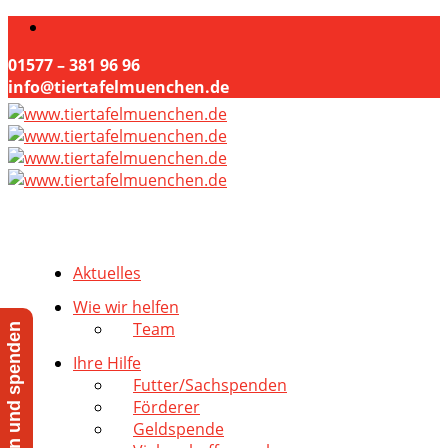
01577 – 381 96 96
info@tiertafelmuenchen.de
Aktuelles
Wie wir helfen
Team
Jetzt helfen und spenden
Ihre Hilfe
Futter/Sachspenden
Förderer
Geldspende