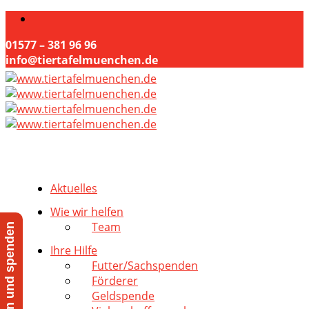
01577 – 381 96 96
info@tiertafelmuenchen.de
Aktuelles
Wie wir helfen
Team
Jetzt helfen und spenden
Ihre Hilfe
Futter/Sachspenden
Förderer
Geldspende