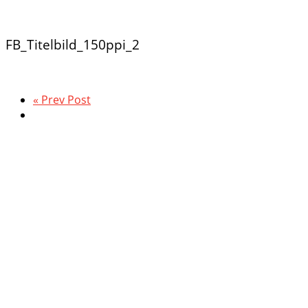
FB_Titelbild_150ppi_2
« Prev Post