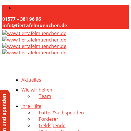
01577 – 381 96 96
info@tiertafelmuenchen.de
Aktuelles
Wie wir helfen
Team
Jetzt helfen und spenden
Ihre Hilfe
Futter/Sachspenden
Förderer
Geldspende