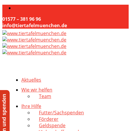
01577 – 381 96 96
info@tiertafelmuenchen.de
Aktuelles
Wie wir helfen
Team
Jetzt helfen und spenden
Ihre Hilfe
Futter/Sachspenden
Förderer
Geldspende