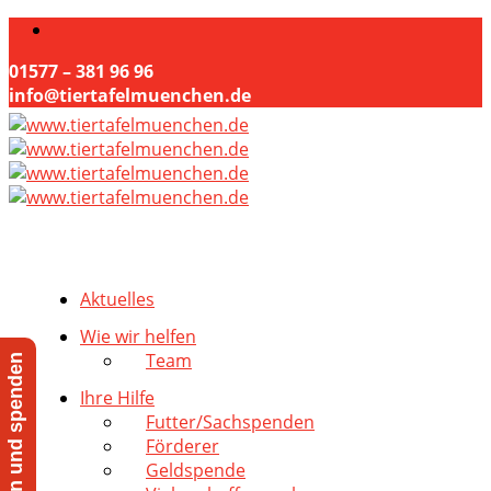
01577 – 381 96 96
info@tiertafelmuenchen.de
Aktuelles
Wie wir helfen
Team
Jetzt helfen und spenden
Ihre Hilfe
Futter/Sachspenden
Förderer
Geldspende