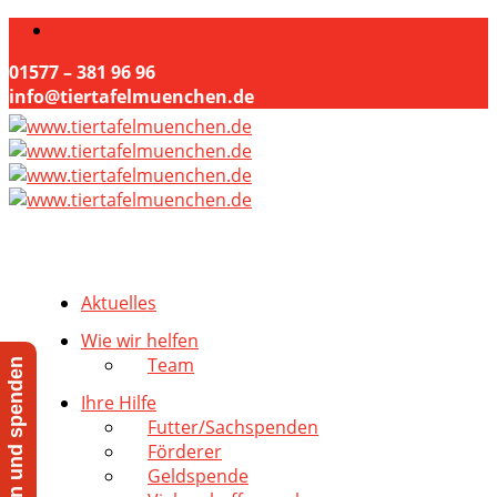
01577 – 381 96 96
info@tiertafelmuenchen.de
Aktuelles
Wie wir helfen
Team
Jetzt helfen und spenden
Ihre Hilfe
Futter/Sachspenden
Förderer
Geldspende