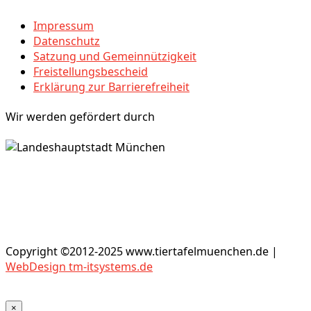
Impressum
Datenschutz
Satzung und Gemeinnützigkeit
Freistellungsbescheid
Erklärung zur Barrierefreiheit
Wir werden gefördert durch
Copyright ©2012-2025 www.tiertafelmuenchen.de |
WebDesign tm-itsystems.de
×