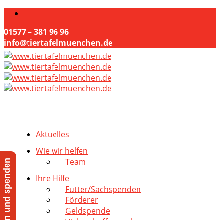
01577 – 381 96 96
info@tiertafelmuenchen.de
Aktuelles
Wie wir helfen
Team
Jetzt helfen und spenden
Ihre Hilfe
Futter/Sachspenden
Förderer
Geldspende