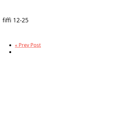
fiffi 12-25
« Prev Post