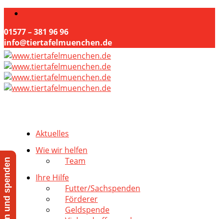
01577 – 381 96 96
info@tiertafelmuenchen.de
Aktuelles
Wie wir helfen
Team
Jetzt helfen und spenden
Ihre Hilfe
Futter/Sachspenden
Förderer
Geldspende