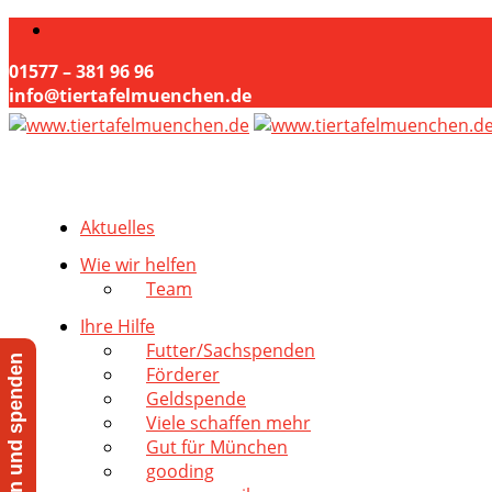
01577 – 381 96 96
info@tiertafelmuenchen.de
Aktuelles
Wie wir helfen
Team
Ihre Hilfe
Futter/Sachspenden
Jetzt helfen und spenden
Förderer
Geldspende
Viele schaffen mehr
Gut für München
gooding