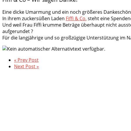
Eine dicke Umarmung und ein noch größeres Dankeschön g
In ihrem zuckersüßen Laden
Fiffi & Co.
steht eine Spendend
Und weil Frau Fiffi krumme Beträge überhaupt nicht ausst
aufgerundet
?
Für die langjährige und so großzügige Unterstützung im
« Prev Post
Next Post »