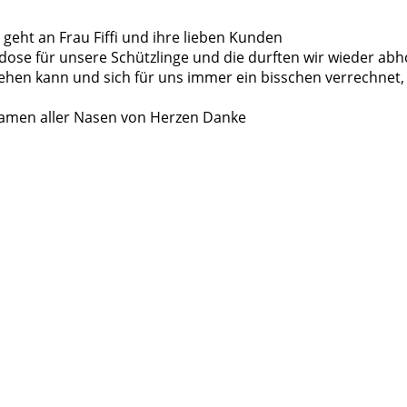
eht an Frau Fiffi und ihre lieben Kunden
ose für unsere Schützlinge und die durften wir wieder abh
ehen kann und sich für uns immer ein bisschen verrechnet, 
 Namen aller Nasen von Herzen Danke