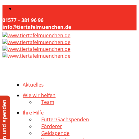
01577 – 381 96 96
info@tiertafelmuenchen.de
Aktuelles
Wie wir helfen
Team
Jetzt helfen und spenden
Ihre Hilfe
Futter/Sachspenden
Förderer
Geldspende