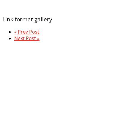
Link format gallery
« Prev Post
Next Post »