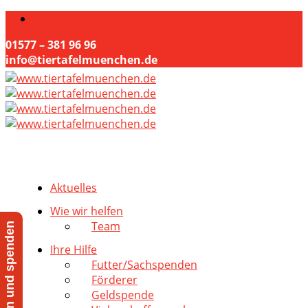
01577 – 381 96 96
info@tiertafelmuenchen.de
Aktuelles
Wie wir helfen
Team
Jetzt helfen und spenden
Ihre Hilfe
Futter/Sachspenden
Förderer
Geldspende