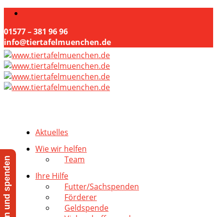
01577 – 381 96 96
info@tiertafelmuenchen.de
Aktuelles
Wie wir helfen
Team
Jetzt helfen und spenden
Ihre Hilfe
Futter/Sachspenden
Förderer
Geldspende