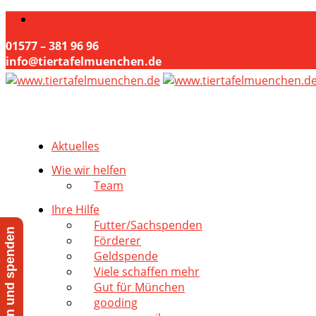
01577 – 381 96 96
info@tiertafelmuenchen.de
Aktuelles
Wie wir helfen
Team
Ihre Hilfe
Futter/Sachspenden
Jetzt helfen und spenden
Förderer
Geldspende
Viele schaffen mehr
Gut für München
gooding