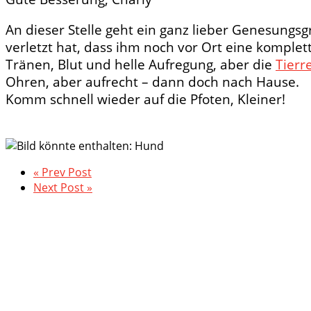
An dieser Stelle geht ein ganz lieber Genesungs
verletzt hat, dass ihm noch vor Ort eine komplet
Tränen, Blut und helle Aufregung, aber die
Tierr
Ohren, aber aufrecht – dann doch nach Hause.
Komm schnell wieder auf die Pfoten, Kleiner!
« Prev Post
Next Post »