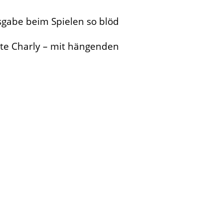
sgabe beim Spielen so blöd
nte Charly – mit hängenden