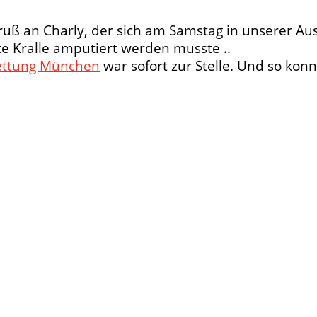
gruß an Charly, der sich am Samstag in unserer Au
te Kralle amputiert werden musste ..
ettung München
war sofort zur Stelle. Und so kon