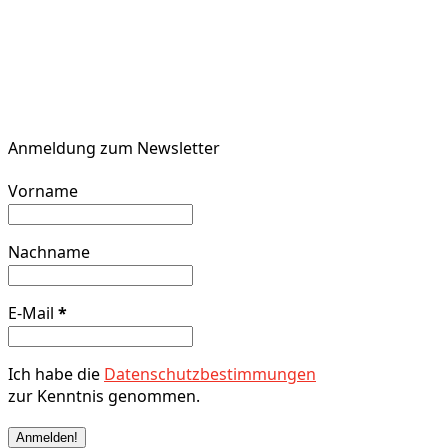
Anmeldung zum Newsletter
Vorname
Nachname
E-Mail
*
Ich habe die
Datenschutzbestimmungen
zur Kenntnis genommen.