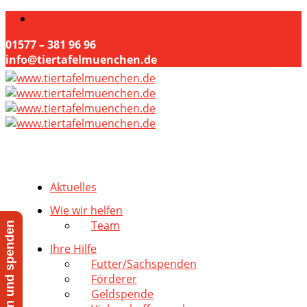
01577 – 381 96 96
info@tiertafelmuenchen.de
Aktuelles
Wie wir helfen
Team
Jetzt helfen und spenden
Ihre Hilfe
Futter/Sachspenden
Förderer
Geldspende