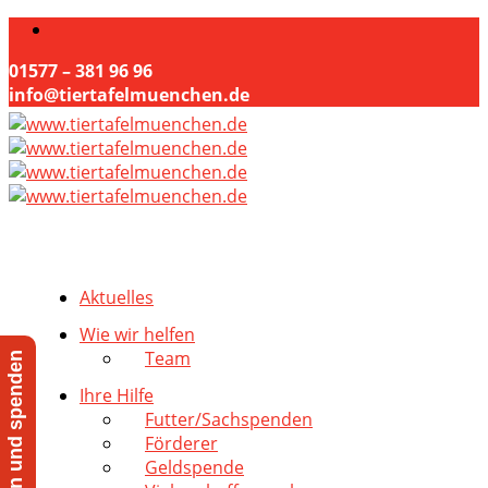
01577 – 381 96 96
info@tiertafelmuenchen.de
Aktuelles
Wie wir helfen
Team
Jetzt helfen und spenden
Ihre Hilfe
Futter/Sachspenden
Förderer
Geldspende