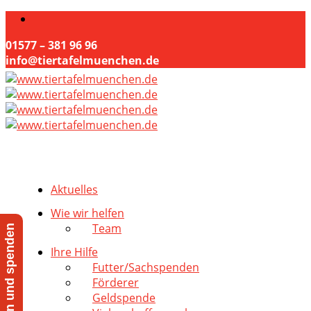
01577 – 381 96 96
info@tiertafelmuenchen.de
Aktuelles
Wie wir helfen
Team
Jetzt helfen und spenden
Ihre Hilfe
Futter/Sachspenden
Förderer
Geldspende