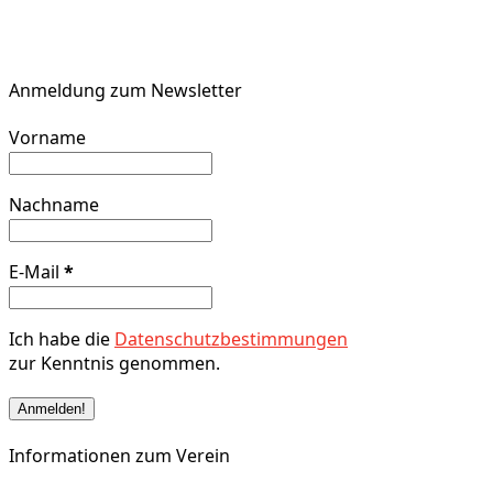
Anmeldung zum Newsletter
Vorname
Nachname
E-Mail
*
Ich habe die
Datenschutzbestimmungen
zur Kenntnis genommen.
Informationen zum Verein