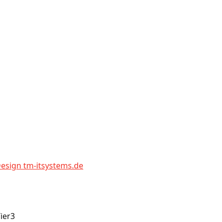
sign tm-itsystems.de
ier3