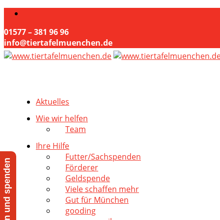
01577 – 381 96 96
info@tiertafelmuenchen.de
Aktuelles
Wie wir helfen
Team
Ihre Hilfe
Futter/Sachspenden
Jetzt helfen und spenden
Förderer
Geldspende
Viele schaffen mehr
Gut für München
gooding