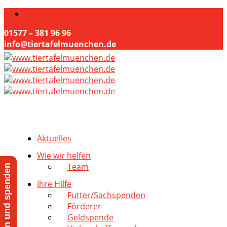
01577 – 381 96 96
info@tiertafelmuenchen.de
Aktuelles
Wie wir helfen
Team
Jetzt helfen und spenden
Ihre Hilfe
Futter/Sachspenden
Förderer
Geldspende