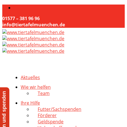
01577 – 381 96 96
info@tiertafelmuenchen.de
Aktuelles
Wie wir helfen
Team
Jetzt helfen und spenden
Ihre Hilfe
Futter/Sachspenden
Förderer
Geldspende