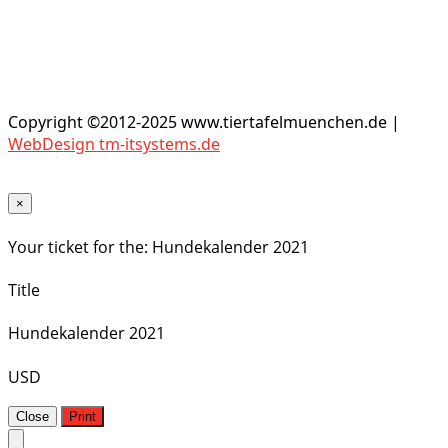
Copyright ©2012-2025 www.tiertafelmuenchen.de |
WebDesign tm-itsystems.de
×
Your ticket for the: Hundekalender 2021
Title
Hundekalender 2021
USD
Close
Print