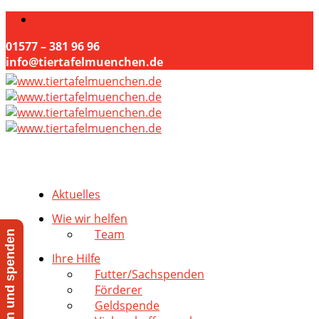
01577 – 381 96 96
info@tiertafelmuenchen.de
Aktuelles
Wie wir helfen
Team
Jetzt helfen und spenden
Ihre Hilfe
Futter/Sachspenden
Förderer
Geldspende