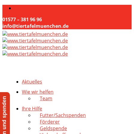
01577 – 381 96 96
info@tiertafelmuenchen.de
Aktuelles
Wie wir helfen
Team
Jetzt helfen und spenden
Ihre Hilfe
Futter/Sachspenden
Förderer
Geldspende