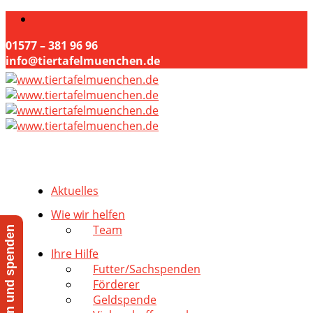
01577 – 381 96 96
info@tiertafelmuenchen.de
Aktuelles
Wie wir helfen
Team
Jetzt helfen und spenden
Ihre Hilfe
Futter/Sachspenden
Förderer
Geldspende