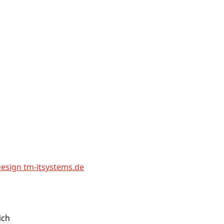
sign tm-itsystems.de
ich