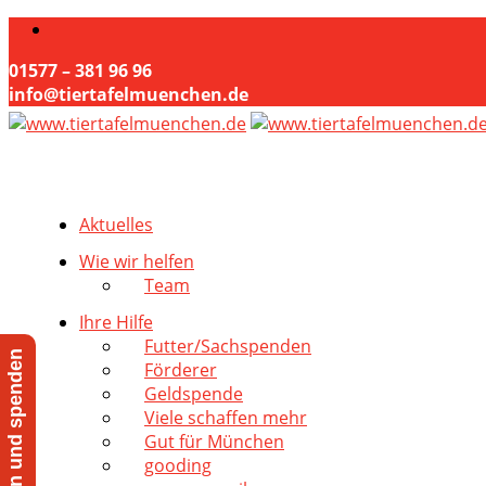
01577 – 381 96 96
info@tiertafelmuenchen.de
Aktuelles
Wie wir helfen
Team
Ihre Hilfe
Futter/Sachspenden
Jetzt helfen und spenden
Förderer
Geldspende
Viele schaffen mehr
Gut für München
gooding