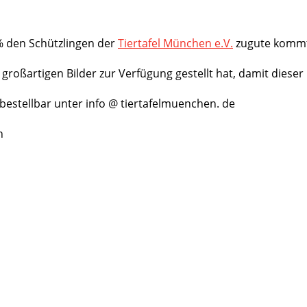
% den Schützlingen der
Tiertafel München e.V.
zugute kommt,
 großartigen Bilder zur Verfügung gestellt hat, damit diese
 bestellbar unter info @ tiertafelmuenchen. de
ch