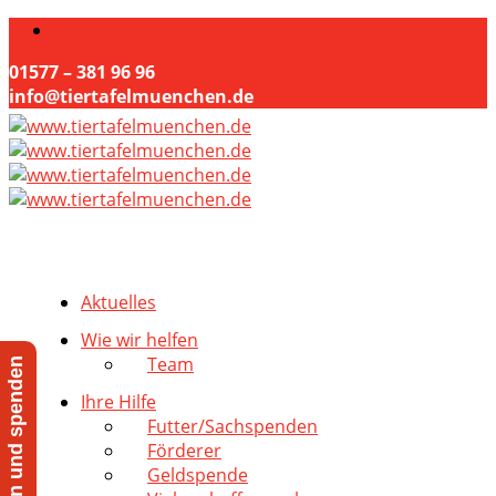
01577 – 381 96 96
info@tiertafelmuenchen.de
Aktuelles
Wie wir helfen
Team
Jetzt helfen und spenden
Ihre Hilfe
Futter/Sachspenden
Förderer
Geldspende